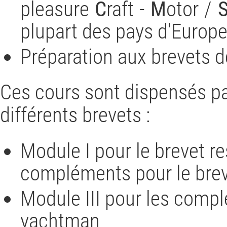
pleasure
C
raft -
M
otor /
plupart des pays d'Europe
Préparation aux brevets d
Ces cours sont dispensés p
différents brevets :
Module I pour le brevet re
compléments pour le brev
Module III pour les compl
yachtman