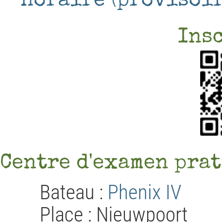
Horaire (provisoir
Ins
Centre d'examen prat
Bateau :
Phenix IV
Place : Nieuwpoort