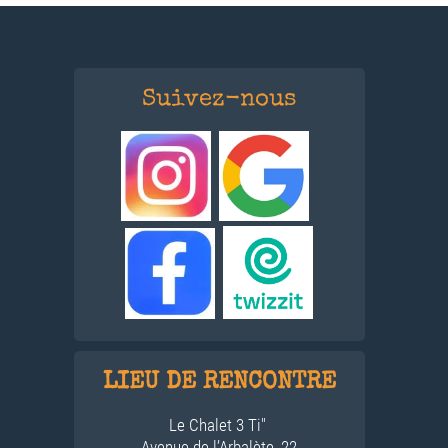
Suivez-nous
LIEU DE RENCONTRE
Le Chalet 3 Ti"
Avenue de l’Arbalète, 22